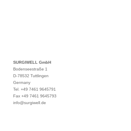
SURGIWELL GmbH
Bodenseestraße 1
D-78532 Tuttlingen
Germany
Tel. +49 7461 9645791
Fax +49 7461 9645793
info@surgiwell.de
Contacto